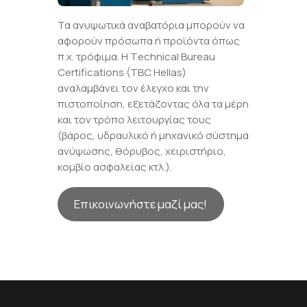
Τα ανυψωτικά αναβατόρια μπορούν να
αφορούν πρόσωπα ή προϊόντα όπως
π.χ. τρόφιμα. Η Τechnical Bureau
Certifications (TBC Hellas)
αναλαμβάνει τον έλεγχο και την
πιστοποίηση, εξετάζοντας όλα τα μέρη
και τον τρόπο λειτουργίας τους
(βάρος, υδραυλικό ή μηχανικό σύστημα
ανύψωσης, θόρυβος, χειριστήριο,
κομβίο ασφαλείας κτλ.).
Επικοινωνήστε μαζί μας!